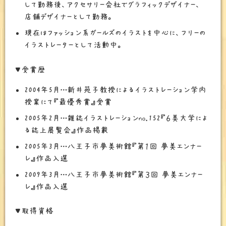
して勤務後、アクセサリー会社でグラフィックデザイナー、
店舗デザイナーとして勤務。
現在はファッション系ガールズのイラストを中心に、フリーの
イラストレーターとして活動中。
▼受賞歴
2004年5月…新井苑子教授によるイラストレーション学内
授業にて『最優秀賞』受賞
2005年2月…雑誌イラストレーションno.152『６美大学によ
る誌上展覧会』作品掲載
2005年3月…八王子市夢美術館『第１回 夢美エンナー
レ』作品入選
2009年3月…八王子市夢美術館『第３回 夢美エンナー
レ』作品入選
▼取得資格