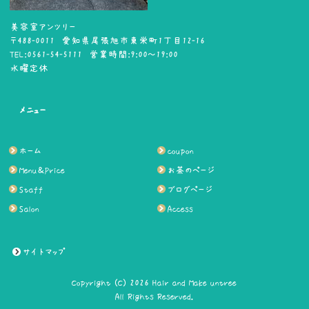
美容室アンツリー
〒488-0011 愛知県尾張旭市東栄町1丁目12-16
TEL:0561-54-5111 営業時間:9:00～19:00
水曜定休
メニュー
ホーム
coupon
Menu＆Price
お茶のページ
Staff
ブログページ
Salon
Access
サイトマップ
Copyright (C) 2026 Hair and Make untree
All Rights Reserved.