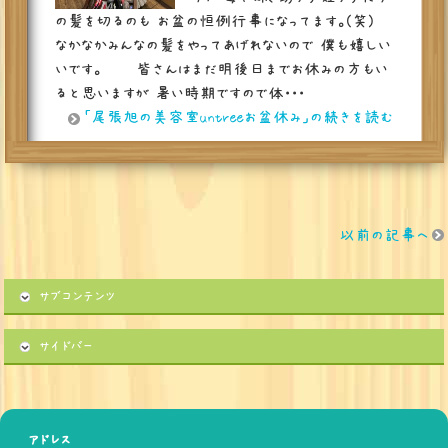
の髪を切るのも お盆の恒例行事になってます。(笑)
なかなかみんなの髪をやってあげれないので 僕も嬉しい
いです。 皆さんはまだ明後日までお休みの方もい
ると思いますが 暑い時期ですので体・・・
「尾張旭の美容室untreeお盆休み」の続きを読む
以前の記事へ
サブコンテンツ
サイドバー
アドレス