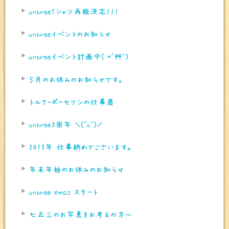
untreeTシャツ再販決定！！！
untreeイベントのお知らせ
untreeイベント計画中( *´艸｀)
５月のお休みのお知らせです。
トルク・ポーセリンの仕事展
untree3周年 ＼(^o^)／
2015年 仕事納めでございます。
年末年始のお休みのお知らせ
untree Xmas スタート
七五三のお写真をお考えの方へ