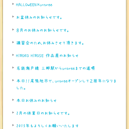
HALLOWEEN×untree
お盆休みのお知らせです。
８月のお休みのお知らせです。
講習会のため,お休みさせて頂きます。
HIROKO HIROSE 作品展のお知らせ
名鉄瀬戸線 三郷駅からuntreeまでの道順
本日！！尾張旭市で、untreeオープンして２周年になりま
した。
本日お休みのお知らせ
2月の休業日のお知らせです。
2015年もよろしくお願いいたします