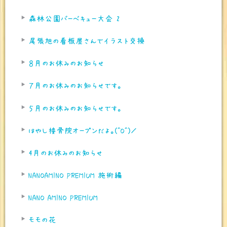
森林公園バーベキュー大会 2
尾張旭の看板屋さんでイラスト交換
８月のお休みのお知らせ
７月のお休みのお知らせです。
５月のお休みのお知らせです。
はやし接骨院オープンだよ。(^O^)／
4月のお休みのお知らせ
NANOAMINO PREMIUM 施術編
NANO AMINO PREMIUM
モモの花