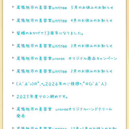
尾張旭市の美容室ｕｎｔｒｅｅ ５月のお休みのお知らせ
尾張旭市の美容室ｕｎｔｒｅｅ 4月のお休みのお知らせ
皆様のおかげで１３周年になりました。
尾張旭市の美容室ｕｎｔｒｅｅ 3月のお休みのお知らせ
尾張旭市の美容室untree オリジナル商品キャンペーン
尾張旭市の美容室ｕｎｔｒｅｅ 2月のお休みのお知らせ
(人'д'o)☆ﾟ.*｡２０２６年のご挨拶*.ﾟ☆(o'д'人)
２０２５年度サロン納めです。
尾張旭市の美容室 untreeオリジナルハンドクリーム
発売
尾張旭市の美容室ｕｎｔｒｅｅ 12月・1月のお休みのお知