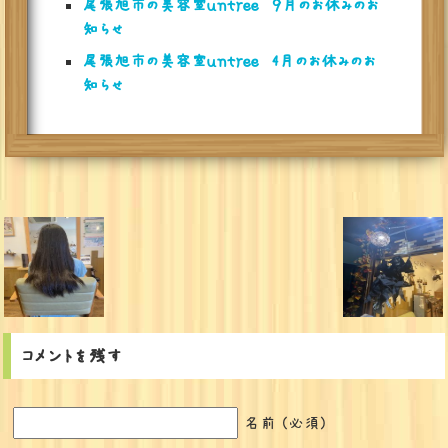
尾張旭市の美容室ｕｎｔｒｅｅ ９月のお休みのお
知らせ
尾張旭市の美容室ｕｎｔｒｅｅ 4月のお休みのお
知らせ
コメントを残す
名前 (必須)