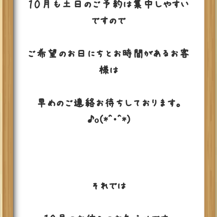
１０月も土日のご予約は集中しやすい
ですので
ご希望のお日にちとお時間があるお客
様は
早めのご連絡お待ちしております。
♪o(*^・^*)
それでは