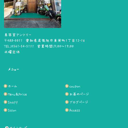
美容室アンツリー
〒488-0011 愛知県尾張旭市東栄町1丁目12-16
TEL:0561-54-5111 営業時間:9:00～19:00
水曜定休
メニュー
ホーム
coupon
Menu＆Price
お茶のページ
Staff
ブログページ
Salon
Access