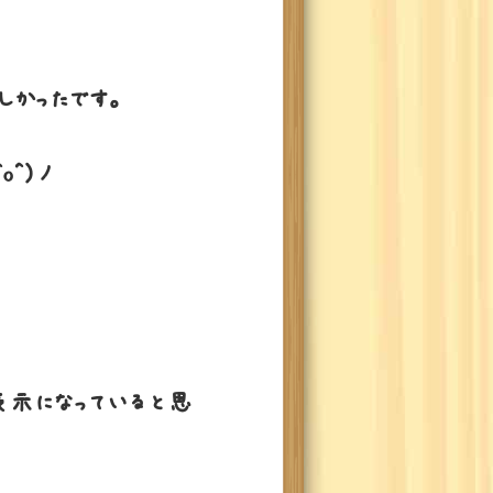
しかったです。
o^)丿
表示になっていると思