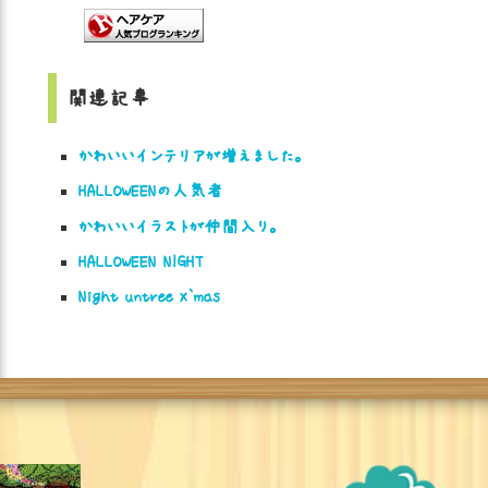
関連記事
かわいいインテリアが増えました。
HALLOWEENの人気者
かわいいイラストが仲間入り。
HALLOWEEN NIGHT
Night untree X`mas