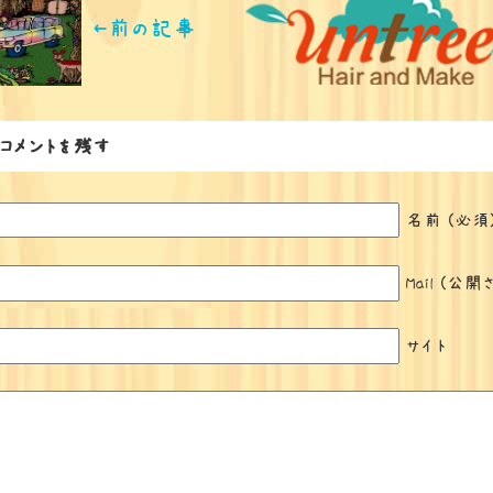
←前の記事
コメントを残す
名前 (必須
Mail (公
サイト