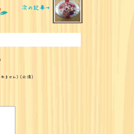
次の記事→
)
開されません) (必須)