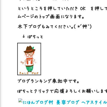
というところを押していただき OK を押し
ムページのトップ画面になります。
木下ブログもみてください。( *´艸｀)
↓ ぽちっと
ブログランキング参加中です。
ぽちっとクリックで応援よろしくお願いします