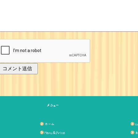
メニュー
ホーム
c
Menu＆Price