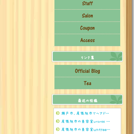
リンク集
最近の投稿
瀬戸市、尾張旭市でヘアドネーションをされるならぜひuntreeまで
尾張旭市の美容室untree 8月のお茶🍵
尾張旭市の美容室ｕｎｔｒｅｅ 8月のお休みのお知らせ