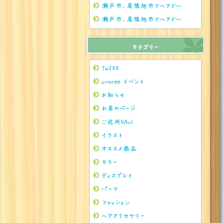
瀬戸市、尾張旭市でヘアドネーションをされるならぜひuntreeまで
瀬戸市、尾張旭市でヘアドネーションをされるならぜひuntreeまで
カテゴリー
TW200
untree イベント
お知らせ
お茶のページ
ご近所NAVI
イラスト
オススメ商品
カラー
ディスプレイ
パーマ
ファッション
ヘアアクセサリー