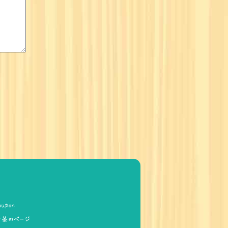
oupon
お茶のページ