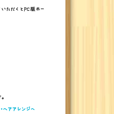
ていただくとPC版ホー
。