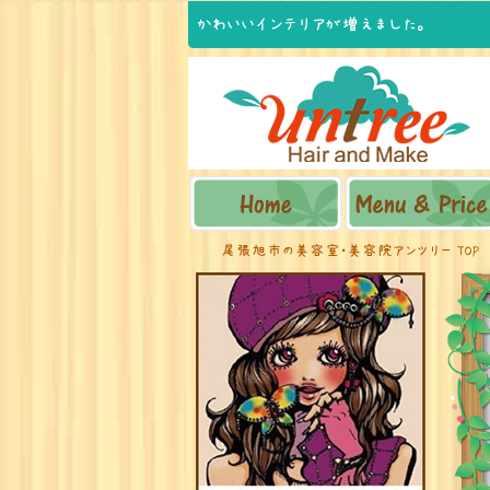
かわいいインテリアが増えました。
尾張旭市の美容室・美容院アンツリー TOP