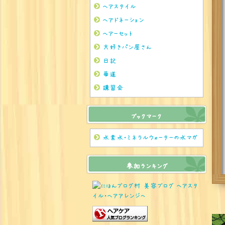
ヘアスタイル
ヘアドネーション
ヘアーセット
大好きパン屋さん
日記
華道
講習会
ブックマーク
水素水・ミネラルウォーターの水マガ
参加ランキング