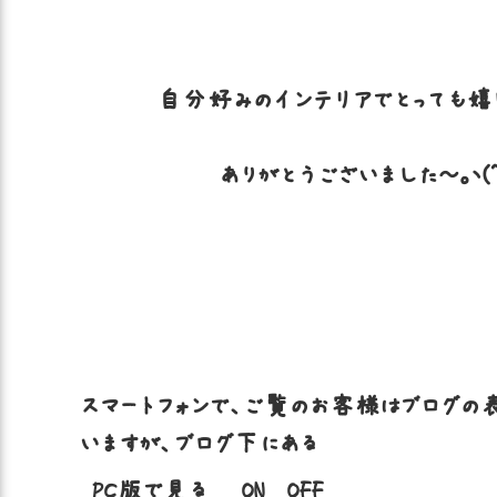
自分好みのインテリアでとっても嬉
ありがとうございました～。ヽ(^
スマートフォンで、ご覧のお客様はブログの
いますが、ブログ下にある
PC版で見る ON OFF