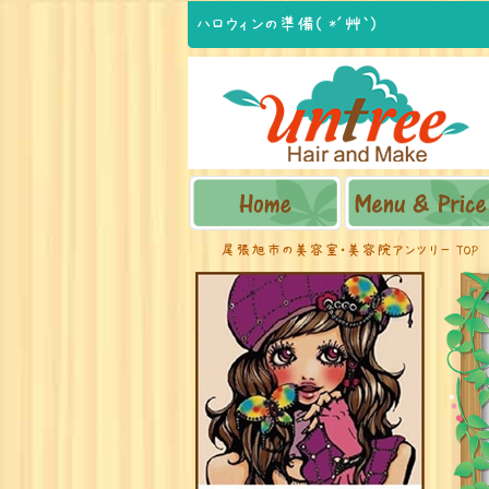
ハロウィンの準備( *´艸｀)
尾張旭市の美容室・美容院アンツリー TOP