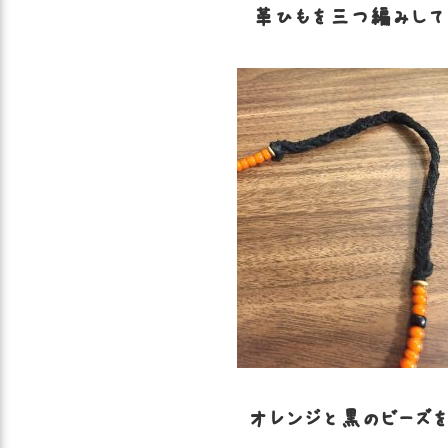
革ひもを三つ編みして
オレンジと黒のビーズ