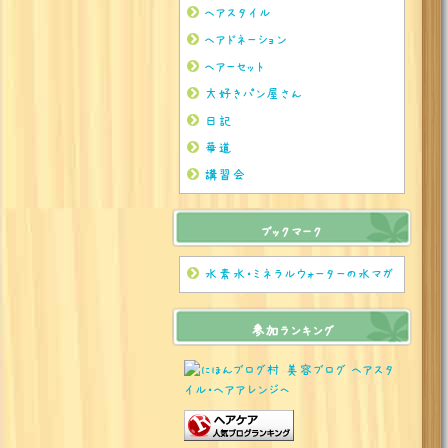
ヘアスタイル
ヘアドネーション
ヘアーセット
大好きパン屋さん
日記
華道
講習会
ブックマーク
水素水・ミネラルウォーターの水マガ
参加ランキング