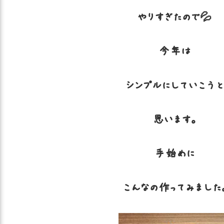
やりすぎたので💦
今年は
シンプルにしていこう
思います。
手始めに
こんなの作ってみました