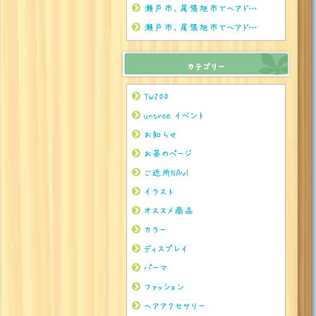
瀬戸市、尾張旭市でヘアドネーションをされるならぜひuntreeまで
瀬戸市、尾張旭市でヘアドネーションをされるならぜひuntreeまで
カテゴリー
TW200
untree イベント
お知らせ
お茶のページ
ご近所NAVI
イラスト
オススメ商品
カラー
ディスプレイ
パーマ
ファッション
ヘアアクセサリー