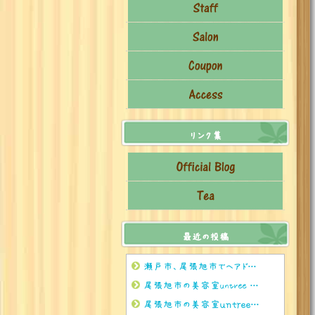
リンク集
最近の投稿
瀬戸市、尾張旭市でヘアドネーションをされるならぜひuntreeまで
尾張旭市の美容室untree 8月のお茶🍵
尾張旭市の美容室ｕｎｔｒｅｅ 8月のお休みのお知らせ