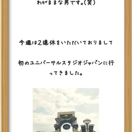
わがままな男です。(笑)
今週は２連休をいただいておりまして
初のユニバーサルスタジオジャパンに行
ってきました。