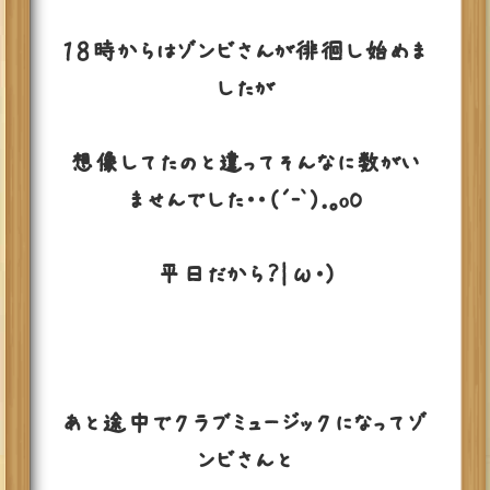
１８時からはゾンビさんが徘徊し始めま
したが
想像してたのと違ってそんなに数がい
ませんでした・・（´-`）.｡oO
平日だから？|ω・)
あと途中でクラブミュージックになってゾ
ンビさんと