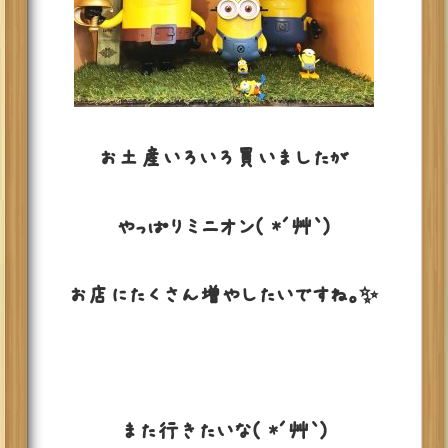
お土産いろいろ買いましたが
やっぱりミニオン( *´艸｀)
お店にたくさん増やしたいですね。✨
また行きたいな( *´艸｀)