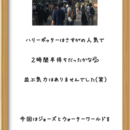
ハリーポッターはさすがの人気で
２時間半待ちだったかな💦
並ぶ気力はありませんでした(笑)
今回はジョーズとウォーターワールドを