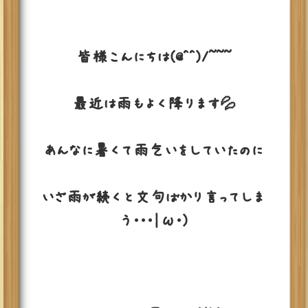
皆様こんにちは(@^^)/~~~
最近は雨もよく降ります💦
あんなに暑くて雨乞いをしていたのに
いざ雨が続くと文句ばかり言ってしま
う・・・|ω・)