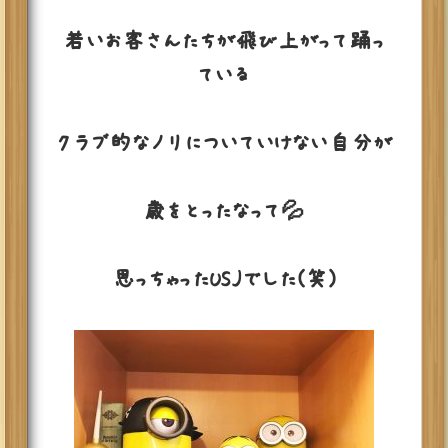
若いお客さんたちが飛び上がって踊っ
ている
クラブ的なノリについていけない自分が
歳をとったなって💦
思っちゃったUSJでした(笑)