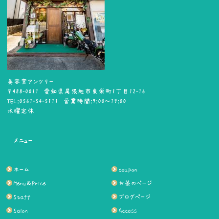
美容室アンツリー
〒488-0011 愛知県尾張旭市東栄町1丁目12-16
TEL:0561-54-5111 営業時間:9:00～19:00
水曜定休
メニュー
ホーム
coupon
Menu＆Price
お茶のページ
Staff
ブログページ
Salon
Access