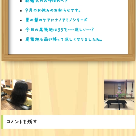
結婚式のお呼ばれヘア
９月のお休みのお知らせです。
夏の髪のケアにナノアミノシリーズ
今日の尾張旭は３５℃・・・涼しい・・？
尾張旭も雨が降って涼しくなりましたね。
コメントを残す