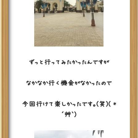
ずっと行ってみたかったんですが
なかなか行く機会がなかったので
今回行けて楽しかったです。(笑)( *
´艸｀)