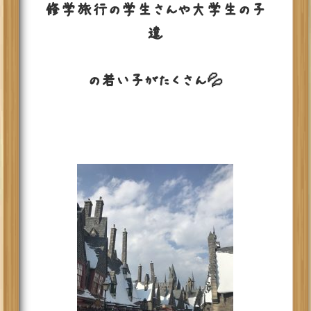
修学旅行の学生さんや大学生の子
達
の若い子がたくさん💦