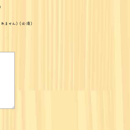
)
開されません) (必須)