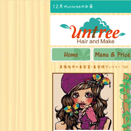
１２月のuntreeのお茶
尾張旭市の美容室・美容院アンツリー TOP