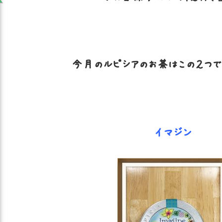
今月のルピシアのお茶はこの２つです。
イマジン