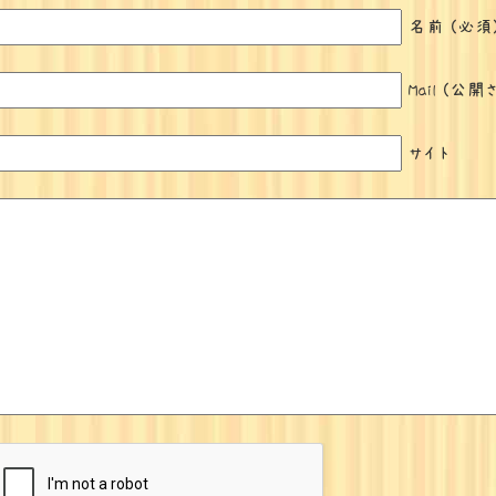
名前 (必須
Mail (公
サイト