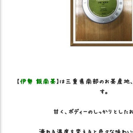
【
伊勢 飯南茶
】は三重県南部のお茶産地
す。
甘く、ボディーのしっかりとした
淹れる温度を変えると色々な味わい