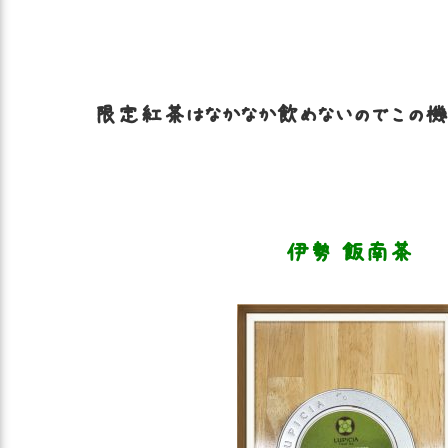
限定紅茶はなかなか飲めないのでこの機会に
伊勢 飯南茶