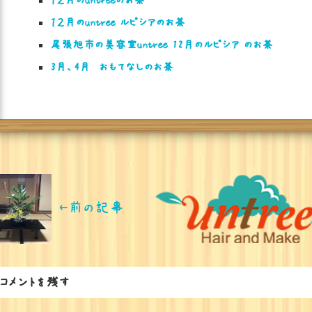
１２月のuntree ルピシアのお茶
尾張旭市の美容室untree 12月のルピシア のお茶
3月、4月 おもてなしのお茶
←前の記事
コメントを残す