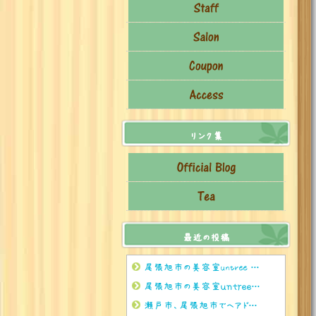
リンク集
最近の投稿
尾張旭市の美容室untree 8月のお茶🍵
尾張旭市の美容室ｕｎｔｒｅｅ 8月のお休みのお知らせ
瀬戸市、尾張旭市でヘアドネーションをされるならぜひuntreeまで