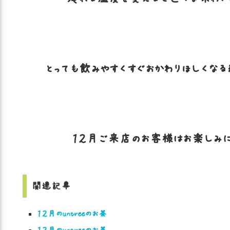
とっても飲みやすくすぐおかわりほしくなる緑茶
１２月ご来店のお客様はお楽しみに～(@
関連記事
１２月のuntreeのお茶
１２月のuntreeのお茶