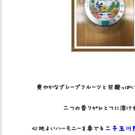
爽やかなグレープフルーツと甘酸っぱ
二つの香りがひとつに溶け
心地よいハーモニーを奏でる
二子玉川