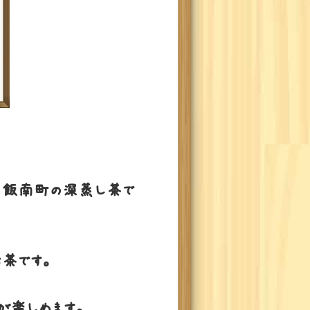
、飯南町の深蒸し茶で
お茶です。
が楽しめます。