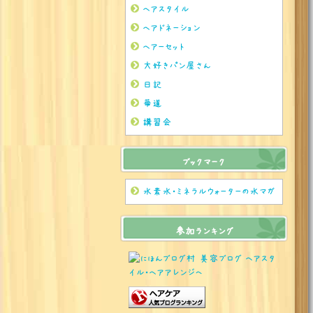
ヘアスタイル
ヘアドネーション
ヘアーセット
大好きパン屋さん
日記
華道
講習会
ブックマーク
水素水・ミネラルウォーターの水マガ
参加ランキング