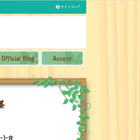
サイトマップ
茶
)-☆