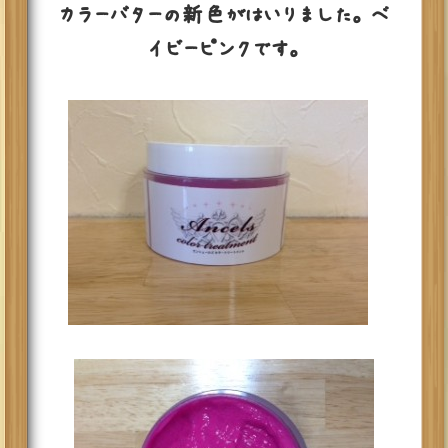
カラーバターの新色がはいりました。 ベ
イビーピンクです。