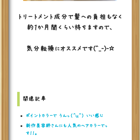
トリートメント成分で髪への負担もなく
約１か月間くらい持ちますので、
気分転換にオススメです(^_-)-☆
関連記事
ポイントカラーで うんっ（＾ｕ＾） いい感じ
新作美容師さんにも人気のヘアカラーでっ
す！！。