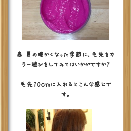
春 夏の暖かくなった季節に、毛先をカ
ラー遊びをしてみてはいかがですか？
毛先１０ｃｍに入れるとこんな感じで
す。