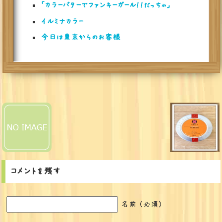
「カラーバターでファンキーガール！！だっちゃ」
イルミナカラー
今日は東京からのお客様
コメントを残す
名前 (必須)