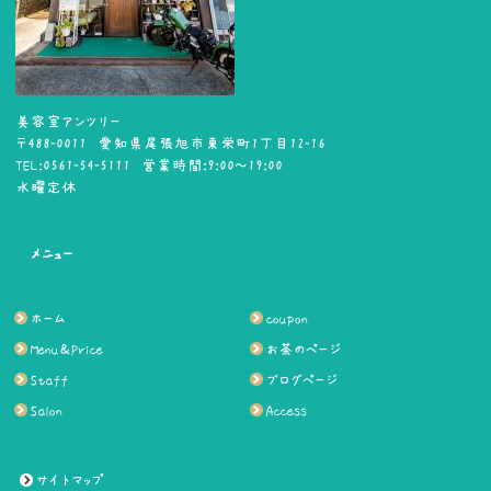
美容室アンツリー
〒488-0011 愛知県尾張旭市東栄町1丁目12-16
TEL:0561-54-5111 営業時間:9:00～19:00
水曜定休
メニュー
ホーム
coupon
Menu＆Price
お茶のページ
Staff
ブログページ
Salon
Access
サイトマップ