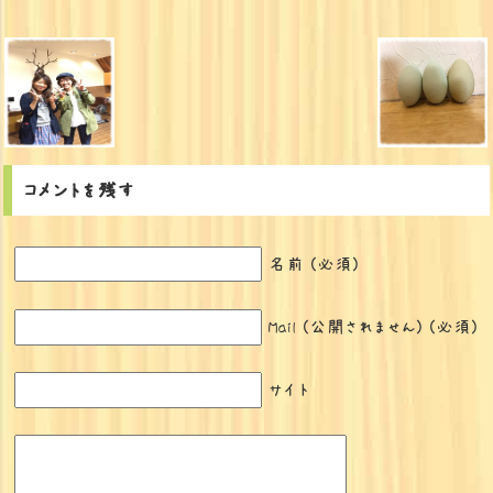
コメントを残す
名前 (必須)
Mail (公開されません) (必須)
サイト