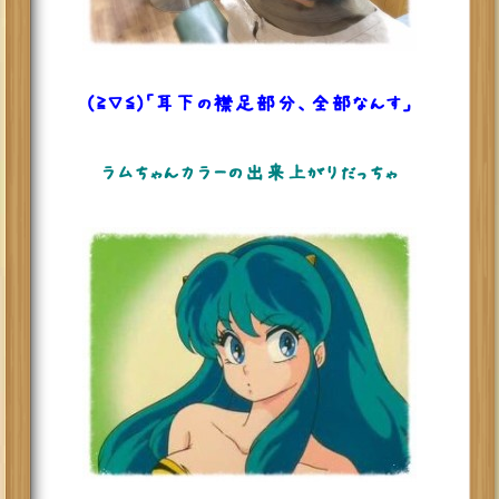
(≧▽≦)「耳下の襟足部分、全部なんす」
ラムちゃんカラーの出来上がりだっちゃ