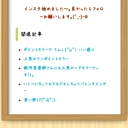
インスタ始めました～。良かったらフォロ
ーお願いします。(^_-)-☆
関連記事
ポイントカラーで うんっ（＾ｕ＾） いい感じ
人気のワンポイントカラー
新作美容師さんにも人気のヘアカラーでっ
す！！。
いくつになってもドキドキしちゃうバレンタインデ
ー
青い卵！？(ﾟДﾟ;)