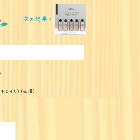
次の記事→
)
開されません) (必須)