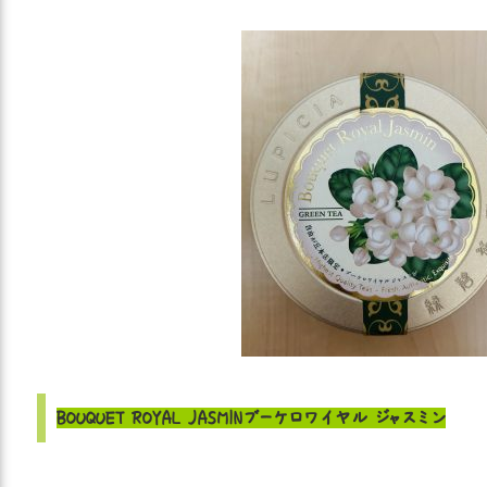
BOUQUET ROYAL JASMIN
ブーケロワイヤル ジャスミン