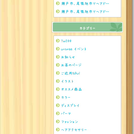
瀬戸市、尾張旭市でヘアドネーションをされるならぜひuntreeまで
瀬戸市、尾張旭市でヘアドネーションをされるならぜひuntreeまで
カテゴリー
TW200
untree イベント
お知らせ
お茶のページ
ご近所NAVI
イラスト
オススメ商品
カラー
ディスプレイ
パーマ
ファッション
ヘアアクセサリー