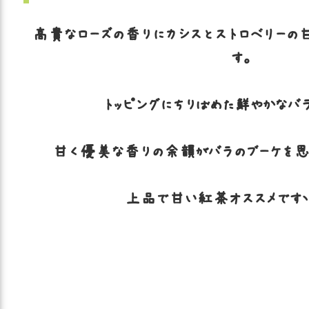
高貴なローズの香りにカシスとストロベリーの
す。
トッピングにちりばめた鮮やかなバ
甘く優美な香りの余韻がバラのブーケを思わせます
上品で甘い紅茶オススメですヽ(