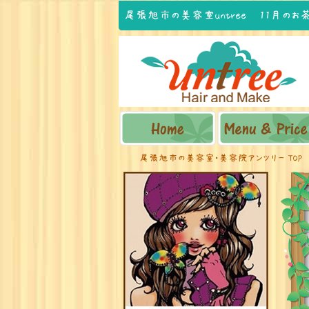
尾張旭市の美容室untree 11月のお
尾張旭市の美容室・美容院アンツリー TOP