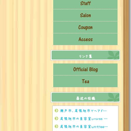
リンク集
最近の投稿
瀬戸市、尾張旭市でヘアドネーションをされるならぜひuntreeまで
尾張旭市の美容室untree 8月のお茶🍵
尾張旭市の美容室ｕｎｔｒｅｅ 8月のお休みのお知らせ