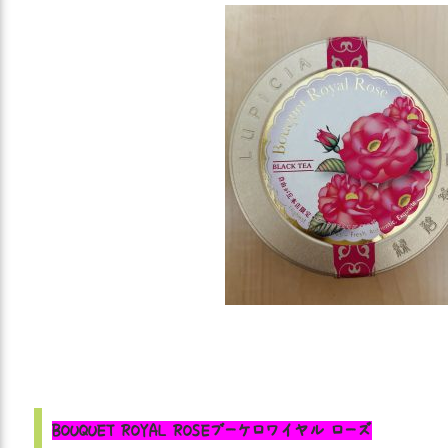
BOUQUET ROYAL ROSE
ブーケロワイヤル ローズ