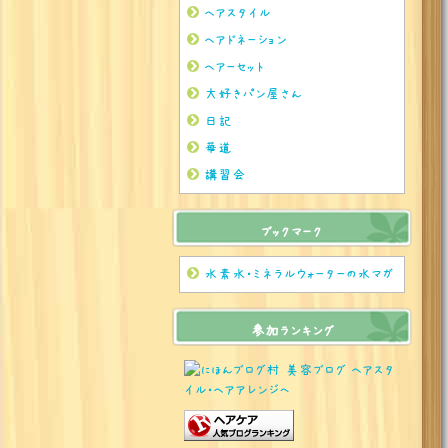
ヘアスタイル
ヘアドネーション
ヘアーセット
大好きパン屋さん
日記
華道
講習会
ブックマーク
水素水・ミネラルウォーターの水マガ
参加ランキング