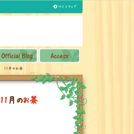
サイトマップ
e 11月のお茶
1
1
月
の
お
茶