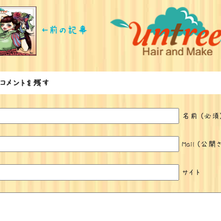
←前の記事
コメントを残す
名前 (必須
Mail (公
サイト