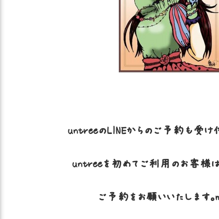
untreeのLINEからのご予約も受
untreeを初めてご利用のお客様
ご予約をお願いいたします。m(