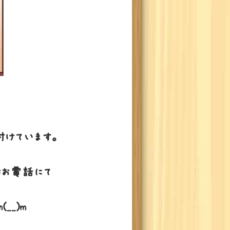
け付けています。
はお電話にて
__)m