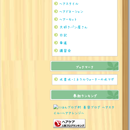
ヘアスタイル
ヘアドネーション
ヘアーセット
大好きパン屋さん
日記
華道
講習会
ブックマーク
水素水・ミネラルウォーターの水マガ
参加ランキング