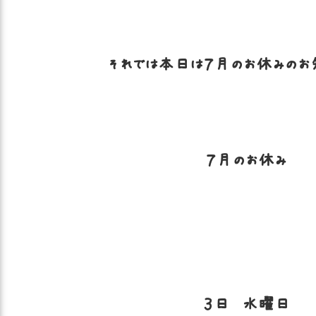
それでは本日は７月のお休みのお
７月のお休み
３日 水曜日