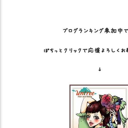
ブログランキング参加中で
ぽちっとクリックで応援よろしくお
↓