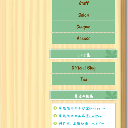
リンク集
最近の投稿
尾張旭市の美容室untree 8月のお茶🍵
尾張旭市の美容室ｕｎｔｒｅｅ 8月のお休みのお知らせ
瀬戸市、尾張旭市でヘアドネーションをされるならぜひuntreeまで