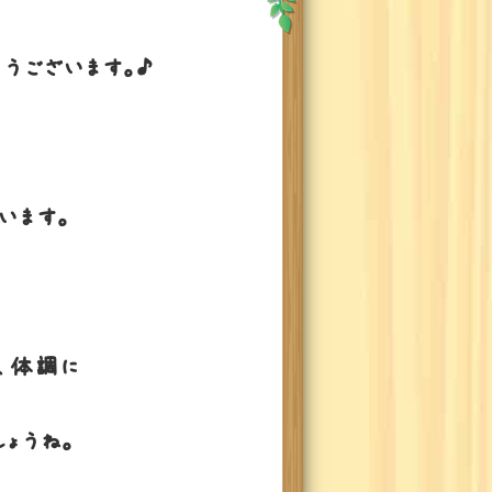
とうございます。♪
います。
、体調に
ょうね。