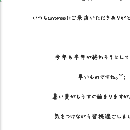
いつもuntreeにご来店いただきありが
今年も半年が終わろうとして
早いものですね。^^;
暑い夏がもうすぐ始まりますが
気をつけながら皆様過ごしまし