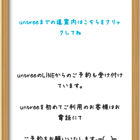
untreeまでの道案内はこちらをクリッ
クしてね
untreeのLINEからのご予約も受け付け
ています。
untreeを初めてご利用のお客様はお
電話にて
ご予約をお願いいたします。m(__)m