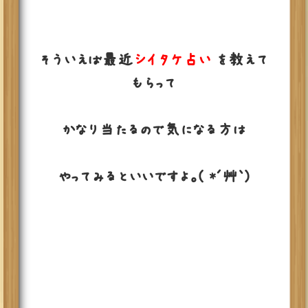
そういえば最近
シイタケ占い
を教えて
もらって
かなり当たるので気になる方は
やってみるといいですよ。( *´艸｀)