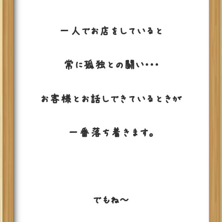
一人でお店をしていると
常に孤独との闘い・・・
お客様とお話しできているときが
一番落ち着きます。
でもね～