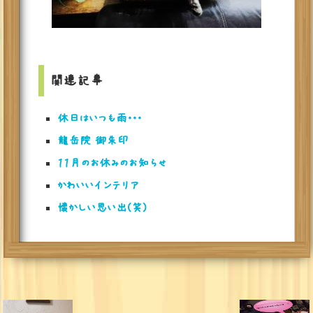
関連記事
休日はいつも雨・・・
龍岳院 御朱印
１１月のお休みのお知らせ
かわいいインテリア
懐かしい思い出(笑)