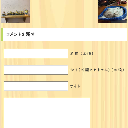
コメントを残す
名前 (必須)
Mail (公開されません) (必須)
サイト