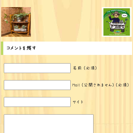
コメントを残す
名前 (必須)
Mail (公開されません) (必須)
サイト