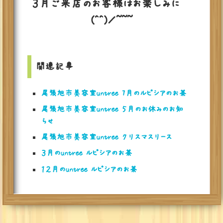
３月ご来店のお客様はお楽しみに〜
(^^)／~~~
関連記事
尾張旭市美容室untree 7月のルピシアのお茶
尾張旭市美容室untree ５月のお休みのお知
らせ
尾張旭市美容室untree クリスマスリース
３月のuntree ルピシアのお茶
１２月のuntree ルピシアのお茶