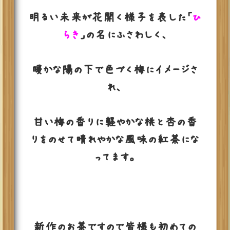
明るい未来が花開く様子を表した「
ひ
らき
」の名にふさわしく、
暖かな陽の下で色づく梅にイメージさ
れ、
甘い梅の香りに軽やかな桃と杏の香
りをのせて晴れやかな風味の紅茶にな
ってます。
新作のお茶ですので皆様も初めての