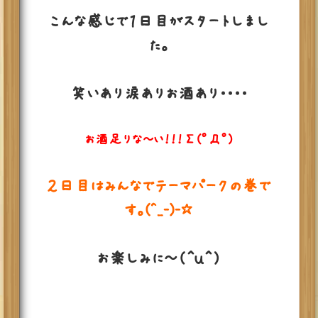
こんな感じで１日目がスタートしまし
た。
笑いあり涙ありお酒あり・・・・
お酒足りな～い！！！Σ(ﾟДﾟ)
２日目はみんなでテーマパークの巻で
す。(^_-)-☆
お楽しみに～（＾ｕ＾）