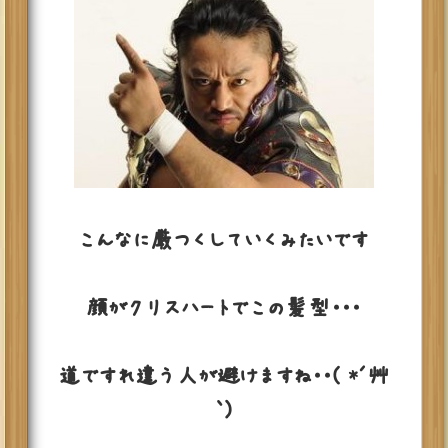
こんなに厳つくしていくみたいです
顔がクリスハートでこの髪型・・・
道ですれ違う人が避けますね・・( *´艸
｀)