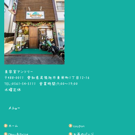
美容室アンツリー
〒488-0011 愛知県尾張旭市東栄町1丁目12-16
TEL:0561-54-5111 営業時間:9:00～19:00
水曜定休
メニュー
ホーム
coupon
Menu＆Price
お茶のページ