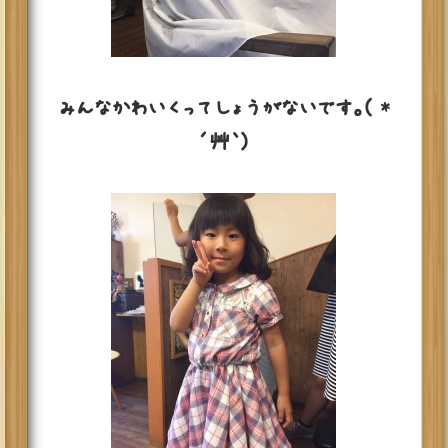
みんなかわいくってしょうがないです。( *
´艸｀)