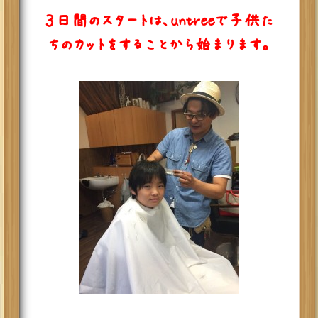
３日間のスタートは、untreeで子供た
ちのカットをすることから始まります。