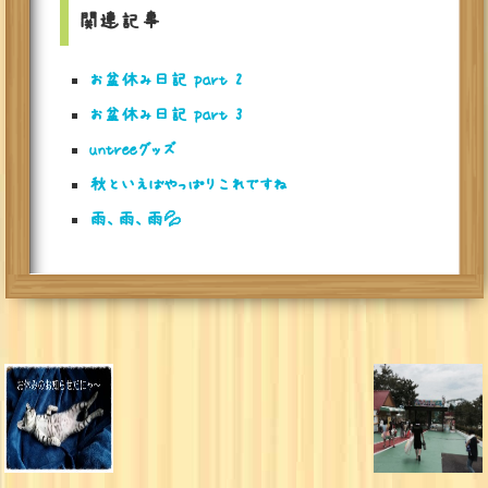
関連記事
お盆休み日記 part 2
お盆休み日記 part 3
untreeグッズ
秋といえばやっぱりこれですね
雨、雨、雨💦