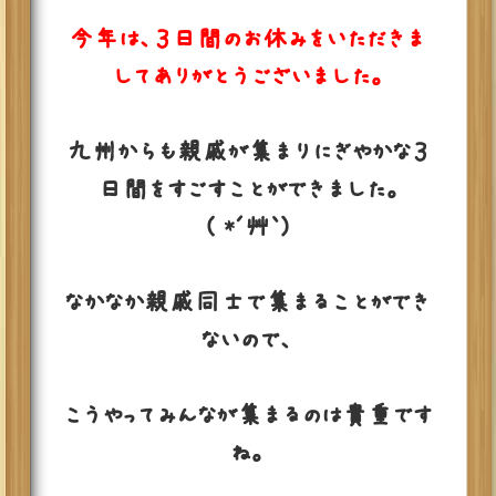
今年は、３日間のお休みをいただきま
してありがとうございました。
九州からも親戚が集まりにぎやかな３
日間をすごすことができました。
( *´艸｀)
なかなか親戚同士で集まることができ
ないので、
こうやってみんなが集まるのは貴重です
ね。