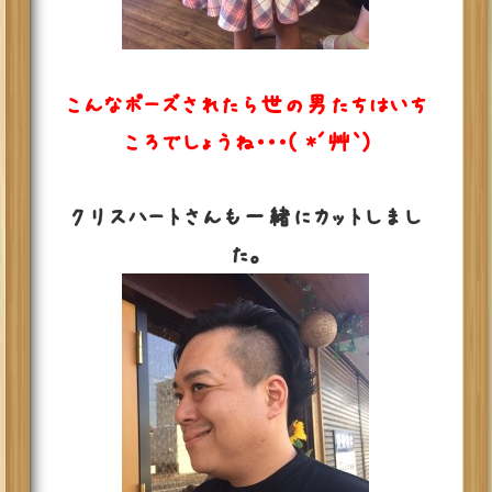
こんなポーズされたら世の男たちはいち
ころでしょうね・・・( *´艸｀)
クリスハートさんも一緒にカットしまし
た。