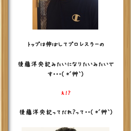
トップは伸ばしてプロレスラーの
後藤洋央記みたいになりたいみたいで
す・・・( *´艸｀)
え！？
後藤洋央記ってだれ？って・・( *´艸｀)