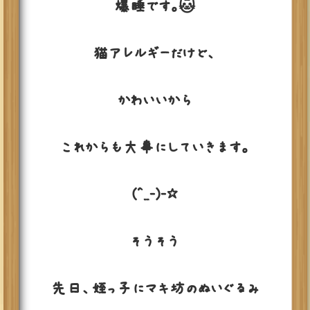
爆睡です。🐱
猫アレルギーだけど、
かわいいから
これからも大事にしていきます。
(^_-)-☆
そうそう
先日、姪っ子にマキ坊のぬいぐるみ