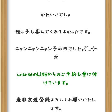
かわいいでしょ
姪っ子も喜んでくれてよかったです。❤
ニャンニャンニャン子の日でした。(^_-)-
☆
untreeのLINEからのご予約も受け付
けています。
是非友達登録よろしくお願いいたし
ます。