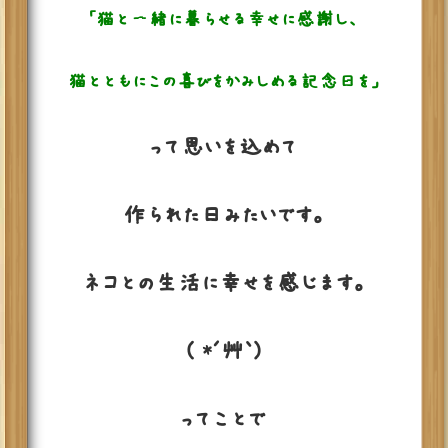
「猫と一緒に暮らせる幸せに感謝し、
猫とともにこの喜びをかみしめる記念日を」
って思いを込めて
作られた日みたいです。
ネコとの生活に幸せを感じます。
( *´艸｀)
ってことで