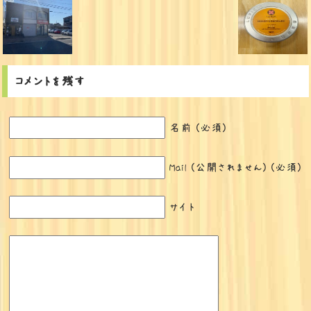
コメントを残す
名前 (必須)
Mail (公開されません) (必須)
サイト