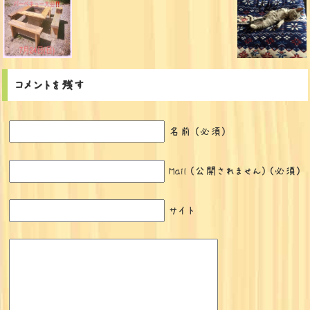
コメントを残す
名前 (必須)
Mail (公開されません) (必須)
サイト