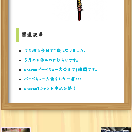
関連記事
マキ坊も今日で１歳になりました。
５月のお休みのお知らせです。
untreeバーベキュー大会まで１週間です。
バーベキュー大会をもう一度・・・
untreeTシャツお申込み終了