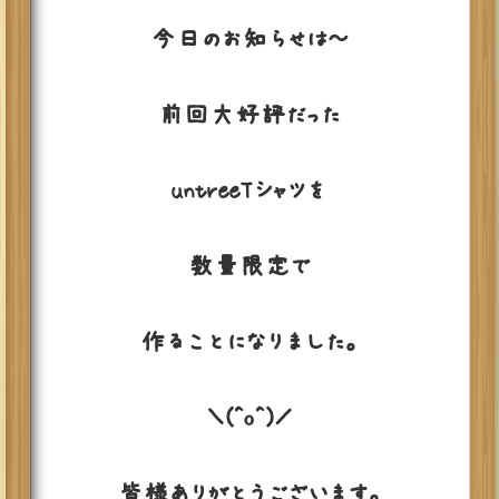
今日のお知らせは～
前回大好評だった
untreeTシャツを
数量限定で
作ることになりました。
＼(^o^)／
皆様ありがとうございます。