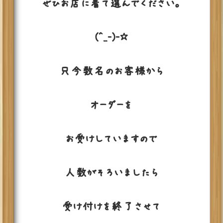
ぜひお店に着て選んでください。
(^_-)-☆
只今数名のお客様から
オーダーを
お受けしていますので
人数がそろいましたら
受け付けを終了させて