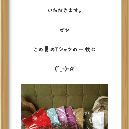
いただきます。
ぜひ
この夏のTシャツの一枚に
(^_-)-☆