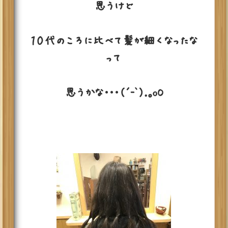
思うけど
１０代のころに比べて髪が細くなったな
って
思うかな・・・（´-`）.｡oO