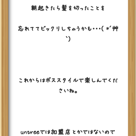
朝起きたら髪を切ったことを
忘れててビックリしちゃうかも・・・( *´艸
｀)
これからはボススタイルで楽しんでくだ
さいね。
untreeでは加盟店とかではないので