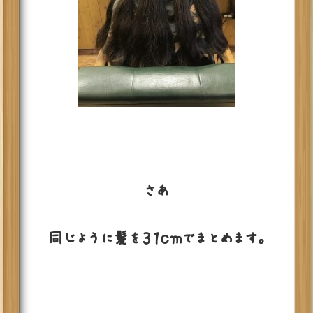
さあ
同じように髪を３１ｃｍでまとめます。