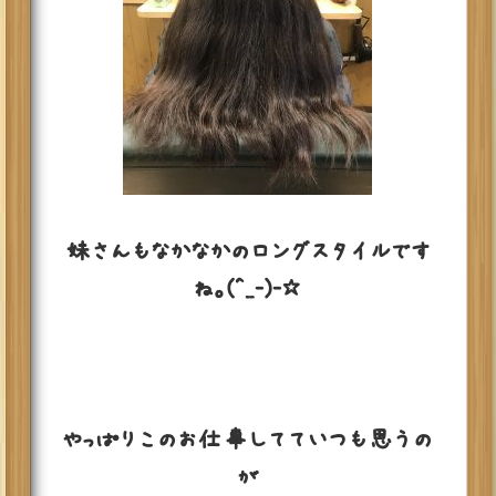
妹さんもなかなかのロングスタイルです
ね。(^_-)-☆
やっぱりこのお仕事してていつも思うの
が