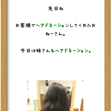
先日ね
お客様で
ヘアドネーション
してくれたお
ねーさん。
今日は妹さんも
ヘアドネーション。