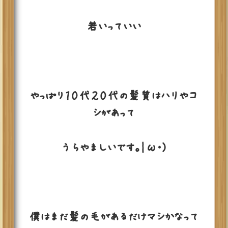
若いっていい
やっぱり１０代２０代の髪質はハリやコ
シがあって
うらやましいです。|ω・)
僕はまだ髪の毛があるだけマシかなって