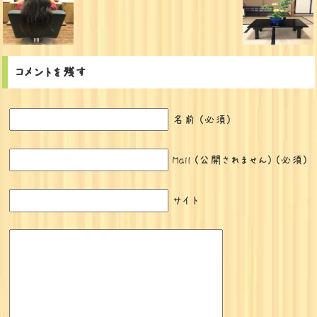
コメントを残す
名前 (必須)
Mail (公開されません) (必須)
サイト