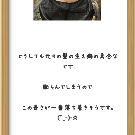
どうしても元々の髪の生え癖の具合な
どで
膨らんでしまうので
この長さが一番落ち着きそうです。
(^_-)-☆