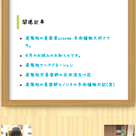
関連記事
尾張旭の美容室untree 多肉植物大好きで
す。
４月のお休みのお知らせです。
尾張旭でヘアドネーション
尾張旭市美容師の石田流生け花
尾張旭の美容師キノシタの多肉植物日記(笑)