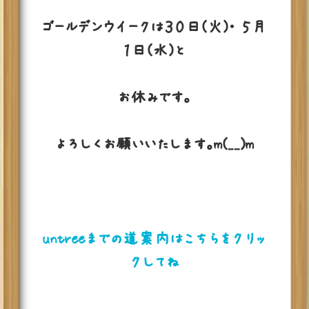
ゴールデンウイークは３０日(火)・ ５月
１日(水)と
お休みです。
よろしくお願いいたします。m(__)m
untreeまでの道案内はこちらをクリッ
クしてね