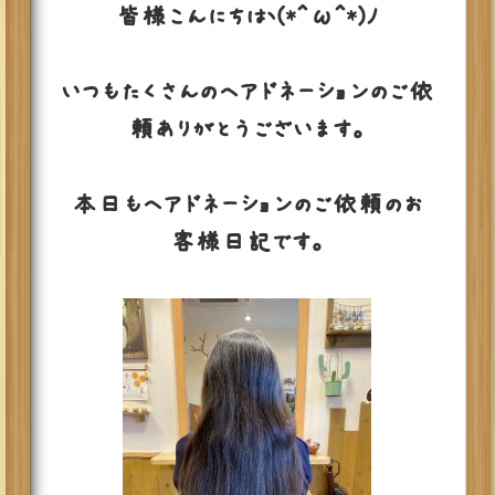
皆様こんにちはヽ(*＾ω＾*)ﾉ
いつもたくさんのヘアドネーションのご依
頼ありがとうございます。
本日もヘアドネーションのご依頼のお
客様日記です。