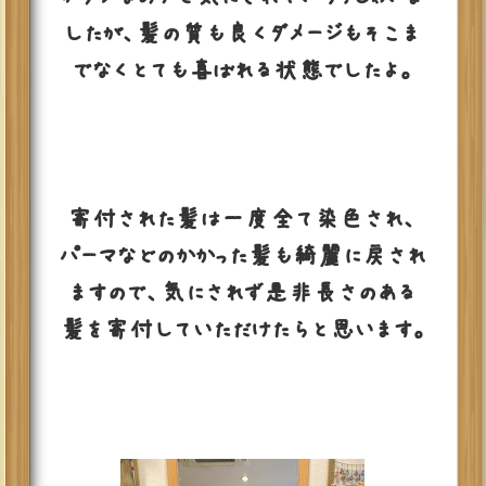
したが、髪の質も良くダメージもそこま
でなくとても喜ばれる状態でしたよ。
寄付された髪は一度全て染色され、
パーマなどのかかった髪も綺麗に戻され
ますので、気にされず是非長さのある
髪を寄付していただけたらと思います。