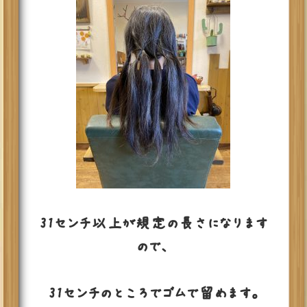
31センチ以上が規定の長さになります
ので、
31センチのところでゴムで留めます。