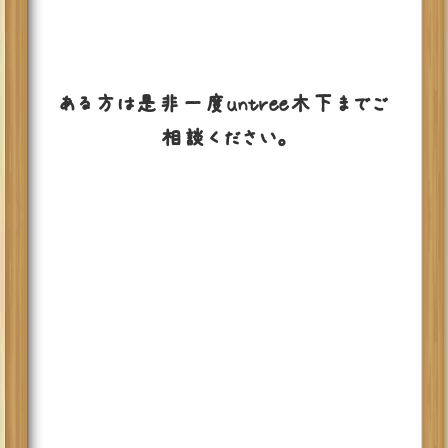
ある方は是非一度untree木下までご
相談ください。