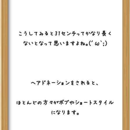
こうしてみると31センチってかなり長く
ないとなって思いますよね。(´ω`；)
ヘアドネーションをされると、
ほとんどの方々がボブやショートスタイル
になります。