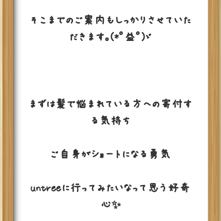
そこまでのご案内もしっかりさせていた
だきます。(*ﾟ益ﾟ)ゞ
まずは髪で悩まれている方への寄付す
る気持ち
ご自身がショートになる勇気
untreeに行ってみたいなって思う好奇
心✨