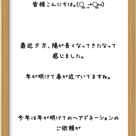
皆様こんにちは。(ू•‧̫•ू⑅)
最近夕方、陽が長くなってきたなって
感じました。
年が明けて春が近づいてますね。
今年は年が明けてのヘアドネーションの
ご依頼が