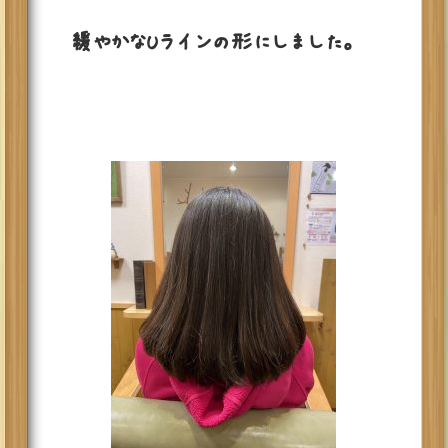
緩やかなUラインの形にしました。✂︎