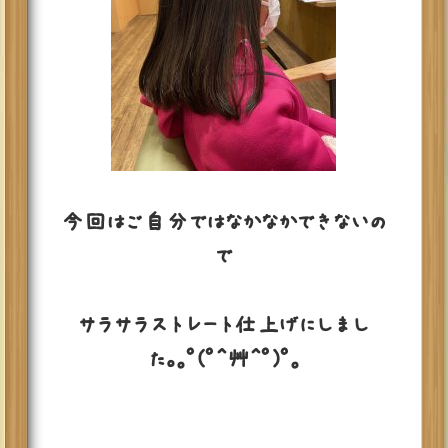
今回はご自分ではなかなかできないの
で
サラサラストレート仕上げにしまし
た。｡ﾟ(ﾟ＾艸＾ﾟ)ﾟ｡