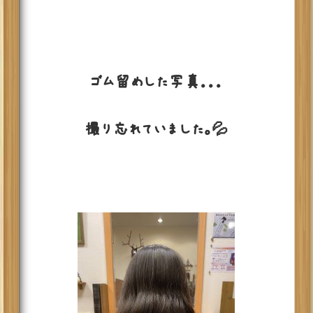
ゴム留めした写真．．．
撮り忘れていました。💦