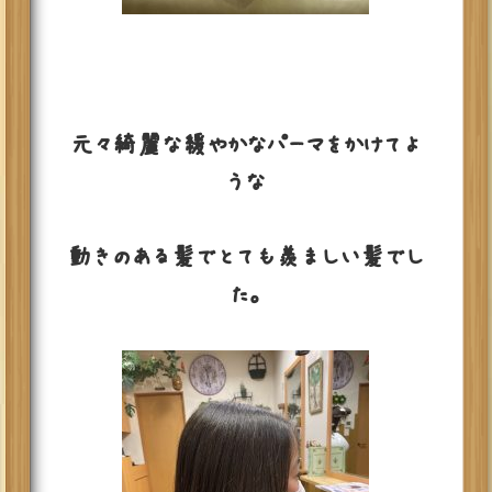
元々綺麗な緩やかなパーマをかけてよ
うな
動きのある髪でとても羨ましい髪でし
た。