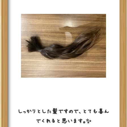
しっかりとした髪ですので、とても喜ん
でくれると思います。✨