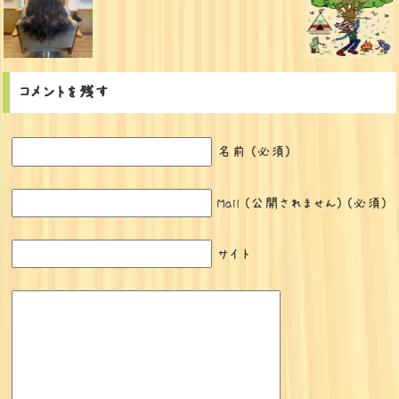
コメントを残す
名前 (必須)
Mail (公開されません) (必須)
サイト