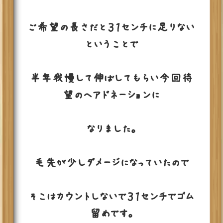
ご希望の長さだと３１センチに足りない
ということで
半年我慢して伸ばしてもらい今回待
望のヘアドネーションに
なりました。
毛先が少しダメージになっていたので
そこはカウントしないで３１センチでゴム
留めです。