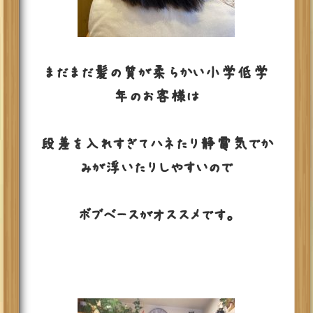
まだまだ髪の質が柔らかい小学低学
年のお客様は
段差を入れすぎてハネたり静電気でか
みが浮いたりしやすいので
ボブベースがオススメです。