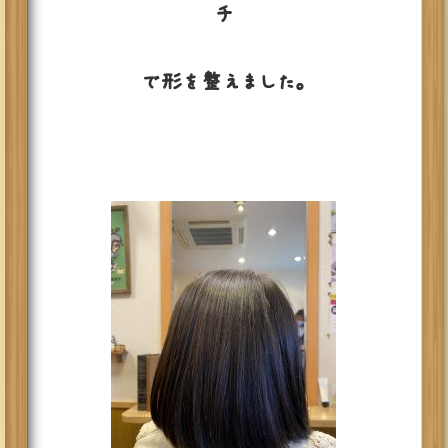
チ
で形を整えました。