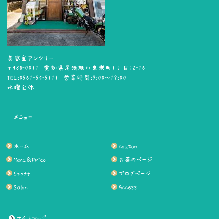
美容室アンツリー
〒488-0011 愛知県尾張旭市東栄町1丁目12-16
TEL:0561-54-5111 営業時間:9:00～19:00
水曜定休
メニュー
ホーム
coupon
Menu＆Price
お茶のページ
Staff
ブログページ
Salon
Access
サイトマップ