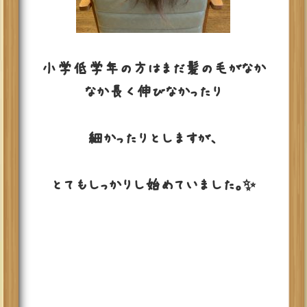
小学低学年の方はまだ髪の毛がなか
なか長く伸びなかったり
細かったりとしますが、
とてもしっかりし始めていました。✨