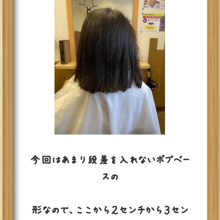
今回はあまり段差を入れないボブベー
スの
形なので、ここから２センチから３セン