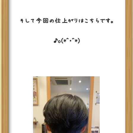
そして今回の仕上がりはこちらです。
♪o(*^・^*)