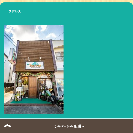
アドレス
美容室アンツリー
このページの先頭へ
〒488-0011 愛知県尾張旭市東栄町1丁目12-16
TEL:0561-54-5111 営業時間:9:00～19:00