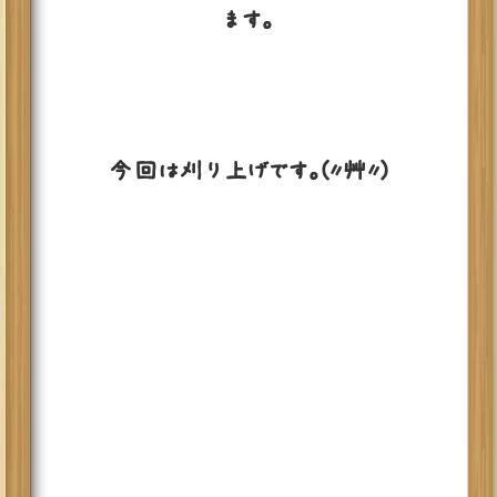
ます。
今回は刈り上げです。(〃艸〃)