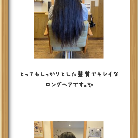
とってもしっかりとした髪質でキレイな
ロングヘアです。✨