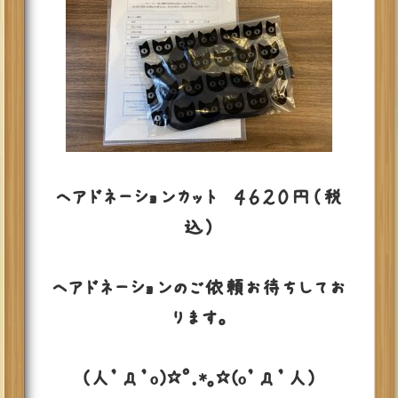
ヘアドネーションカット ４６２０円（税
込）
ヘアドネーションのご依頼お待ちしてお
ります。
(人’д’o)☆ﾟ.*｡☆(o’д’人)