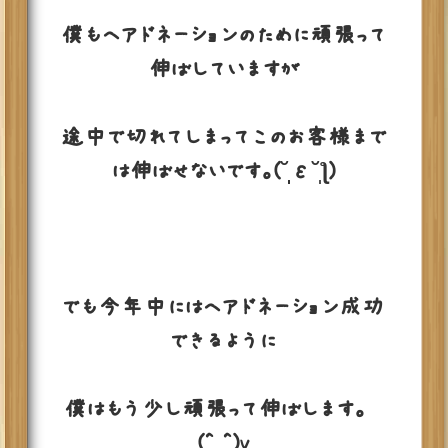
僕もヘアドネーションのために頑張って
伸ばしていますが
途中で切れてしまってこのお客様まで
は伸ばせないです。(˘̩̩̩ε˘̩ƪ)
でも今年中にはヘアドネーション成功
できるように
僕はもう少し頑張って伸ばします。
(^_^)v