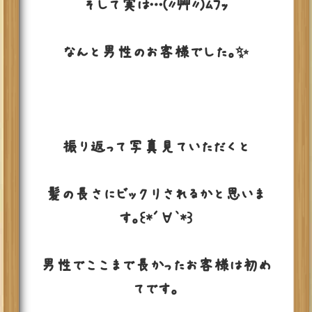
そして実は…(〃艸〃)ﾑﾌｯ
なんと男性のお客様でした。✨
振り返って写真見ていただくと
髪の長さにビックリされるかと思いま
す。꒰*´∀`*꒱
男性でここまで長かったお客様は初め
てです。