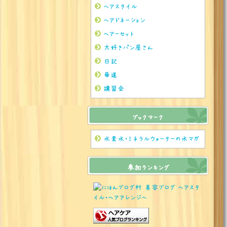
ヘアスタイル
ヘアドネーション
ヘアーセット
大好きパン屋さん
日記
華道
講習会
ブックマーク
水素水・ミネラルウォーターの水マガ
参加ランキング