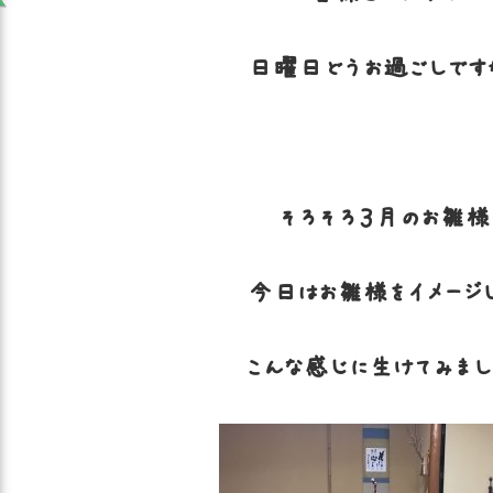
日曜日どうお過ごしです
そろそろ３月のお雛様
今日はお雛様をイメージ
こんな感じに生けてみまし