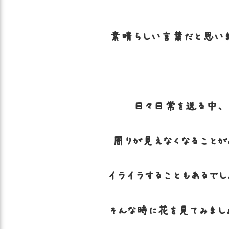
素晴らしい言葉だと思いま
日々日常を送る中、
周りが見えなくなることが
イライラすることもあるでし
そんな時に花を見てみまし