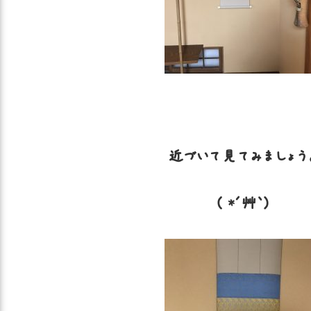
近づいて見てみましょう
( *´艸｀)