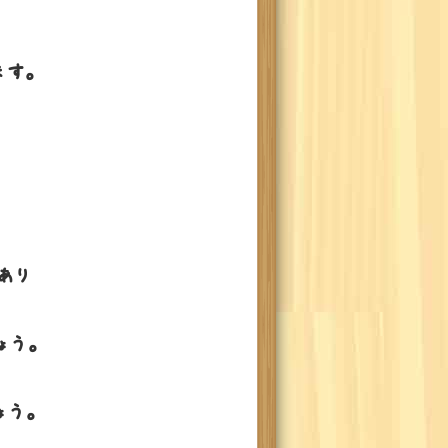
す。
あり
ょう。
ょう。