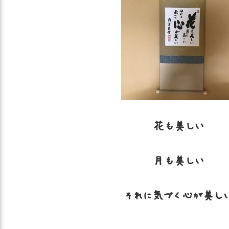
花も美しい
月も美しい
それに気づく心が美し