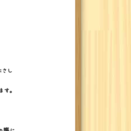
にさし
ます。
の際に