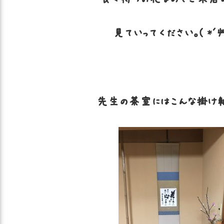
見ていってください。( *´艸
先生の茶室にはこんな掛け軸