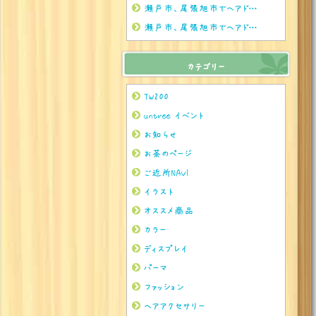
瀬戸市、尾張旭市でヘアドネーションをされるならぜひuntreeまで
瀬戸市、尾張旭市でヘアドネーションをされるならぜひuntreeまで
カテゴリー
TW200
untree イベント
お知らせ
お茶のページ
ご近所NAVI
イラスト
オススメ商品
カラー
ディスプレイ
パーマ
ファッション
ヘアアクセサリー