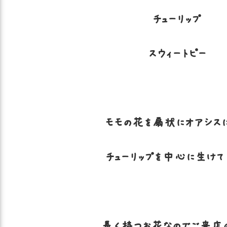
チューリップ
スウィートピー
モモの花を扇状にオアシス
チューリップを中心に生けて
長く持つお花なのでご来店