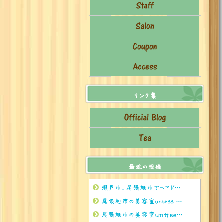
リンク集
最近の投稿
瀬戸市、尾張旭市でヘアドネーションをされるならぜひuntreeまで
尾張旭市の美容室untree 8月のお茶🍵
尾張旭市の美容室ｕｎｔｒｅｅ 8月のお休みのお知らせ