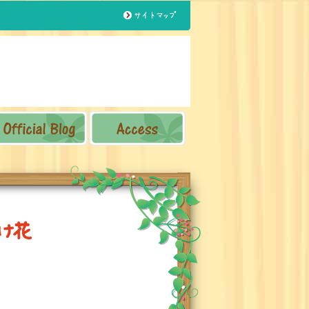
サイトマップ
け
花